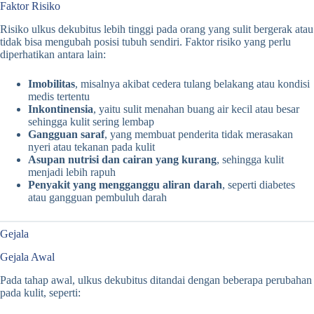
Faktor Risiko
Risiko ulkus dekubitus lebih tinggi pada orang yang sulit bergerak atau
tidak bisa mengubah posisi tubuh sendiri. Faktor risiko yang perlu
diperhatikan antara lain:
Imobilitas
, misalnya akibat cedera tulang belakang atau kondisi
medis tertentu
Inkontinensia
, yaitu sulit menahan buang air kecil atau besar
sehingga kulit sering lembap
Gangguan saraf
, yang membuat penderita tidak merasakan
nyeri atau tekanan pada kulit
Asupan nutrisi dan cairan yang kurang
, sehingga kulit
menjadi lebih rapuh
Penyakit yang mengganggu aliran darah
, seperti diabetes
atau gangguan pembuluh darah
Gejala
Gejala Awal
Pada tahap awal, ulkus dekubitus ditandai dengan beberapa perubahan
pada kulit, seperti: