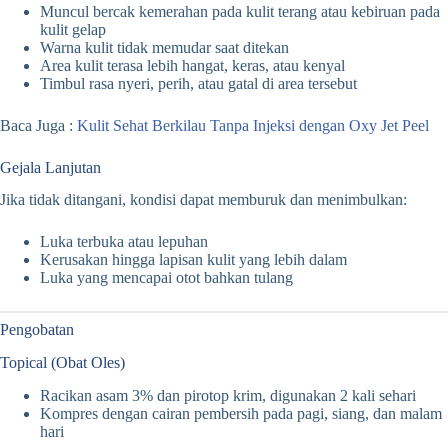
Muncul bercak kemerahan pada kulit terang atau kebiruan pada
kulit gelap
Warna kulit tidak memudar saat ditekan
Area kulit terasa lebih hangat, keras, atau kenyal
Timbul rasa nyeri, perih, atau gatal di area tersebut
Baca Juga :
Kulit Sehat Berkilau Tanpa Injeksi dengan Oxy Jet Peel
Gejala Lanjutan
Jika tidak ditangani, kondisi dapat memburuk dan menimbulkan:
Luka terbuka atau lepuhan
Kerusakan hingga lapisan kulit yang lebih dalam
Luka yang mencapai otot bahkan tulang
Pengobatan
Topical (Obat Oles)
Racikan asam 3% dan pirotop krim, digunakan 2 kali sehari
Kompres dengan cairan pembersih pada pagi, siang, dan malam
hari