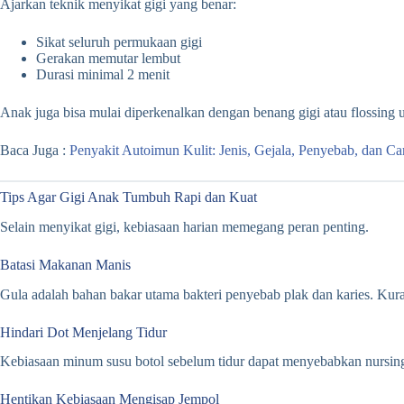
Ajarkan teknik menyikat gigi yang benar:
Sikat seluruh permukaan gigi
Gerakan memutar lembut
Durasi minimal 2 menit
Anak juga bisa mulai diperkenalkan dengan benang gigi atau flossing u
Baca Juga :
Penyakit Autoimun Kulit: Jenis, Gejala, Penyebab, dan 
Tips Agar Gigi Anak Tumbuh Rapi dan Kuat
Selain menyikat gigi, kebiasaan harian memegang peran penting.
Batasi Makanan Manis
Gula adalah bahan bakar utama bakteri penyebab plak dan karies. Kur
Hindari Dot Menjelang Tidur
Kebiasaan minum susu botol sebelum tidur dapat menyebabkan nursing bo
Hentikan Kebiasaan Mengisap Jempol