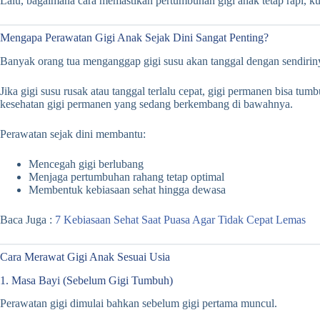
Lalu, bagaimana cara memastikan pertumbuhan gigi anak tetap rapi, ku
Mengapa Perawatan Gigi Anak Sejak Dini Sangat Penting?
Banyak orang tua menganggap gigi susu akan tanggal dengan sendirinya,
Jika gigi susu rusak atau tanggal terlalu cepat, gigi permanen bisa tu
kesehatan gigi permanen yang sedang berkembang di bawahnya.
Perawatan sejak dini membantu:
Mencegah gigi berlubang
Menjaga pertumbuhan rahang tetap optimal
Membentuk kebiasaan sehat hingga dewasa
Baca Juga :
7 Kebiasaan Sehat Saat Puasa Agar Tidak Cepat Lemas
Cara Merawat Gigi Anak Sesuai Usia
1. Masa Bayi (Sebelum Gigi Tumbuh)
Perawatan gigi dimulai bahkan sebelum gigi pertama muncul.