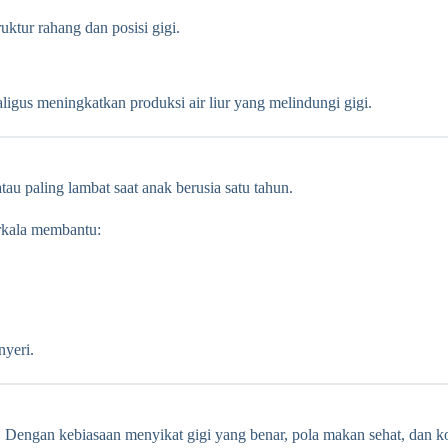
uktur rahang dan posisi gigi.
igus meningkatkan produksi air liur yang melindungi gigi.
au paling lambat saat anak berusia satu tahun.
berkala membantu:
nyeri.
n. Dengan kebiasaan menyikat gigi yang benar, pola makan sehat, dan 