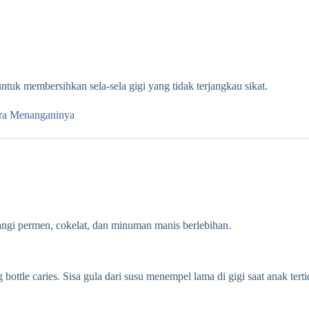
ntuk membersihkan sela-sela gigi yang tidak terjangkau sikat.
Cara Menanganinya
angi permen, cokelat, dan minuman manis berlebihan.
ttle caries. Sisa gula dari susu menempel lama di gigi saat anak terti