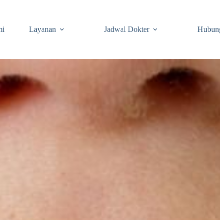
mi
Layanan
Jadwal Dokter
Hubun