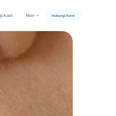
gi Kami
More
Hubungi Kami