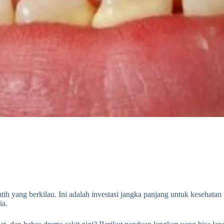
tih yang berkilau. Ini adalah investasi jangka panjang untuk kesehatan
ia.