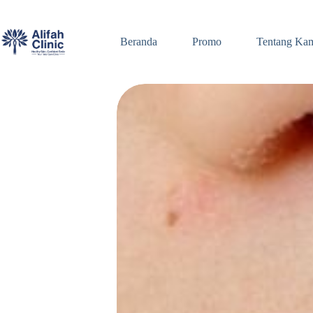
Skip
to
content
Beranda
Promo
Tentang Ka