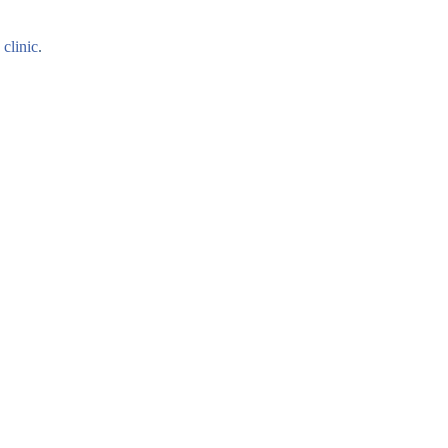
 clinic
.