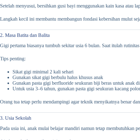
Setelah menyusui, bersihkan gusi bayi menggunakan kain kasa atau la
Langkah kecil ini membantu membangun fondasi kebersihan mulut seja
2. Masa Batita dan Balita
Gigi pertama biasanya tumbuh sekitar usia 6 bulan. Saat itulah rutinita
Tips penting:
Sikat gigi minimal 2 kali sehari
Gunakan sikat gigi berbulu halus khusus anak
Gunakan pasta gigi berfluoride seukuran biji beras untuk anak d
Untuk usia 3–6 tahun, gunakan pasta gigi seukuran kacang polo
Orang tua tetap perlu mendampingi agar teknik menyikatnya benar dan 
3. Usia Sekolah
Pada usia ini, anak mulai belajar mandiri namun tetap membutuhkan 