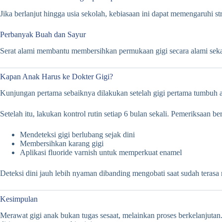
Jika berlanjut hingga usia sekolah, kebiasaan ini dapat memengaruhi str
Perbanyak Buah dan Sayur
Serat alami membantu membersihkan permukaan gigi secara alami sekal
Kapan Anak Harus ke Dokter Gigi?
Kunjungan pertama sebaiknya dilakukan setelah gigi pertama tumbuh at
Setelah itu, lakukan kontrol rutin setiap 6 bulan sekali. Pemeriksaan 
Mendeteksi gigi berlubang sejak dini
Membersihkan karang gigi
Aplikasi fluoride varnish untuk memperkuat enamel
Deteksi dini jauh lebih nyaman dibanding mengobati saat sudah terasa 
Kesimpulan
Merawat gigi anak bukan tugas sesaat, melainkan proses berkelanjuta