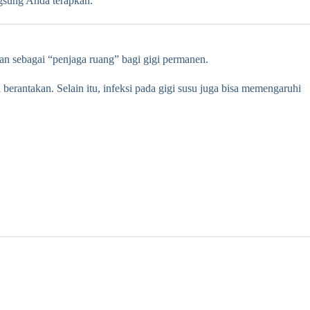
ngsung Anda terapkan.
ran sebagai “penjaga ruang” bagi gigi permanen.
berantakan. Selain itu, infeksi pada gigi susu juga bisa memengaruhi