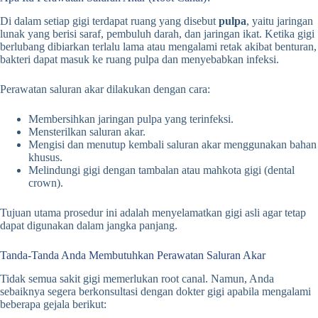
Di dalam setiap gigi terdapat ruang yang disebut
pulpa
, yaitu jaringan
lunak yang berisi saraf, pembuluh darah, dan jaringan ikat. Ketika gigi
berlubang dibiarkan terlalu lama atau mengalami retak akibat benturan,
bakteri dapat masuk ke ruang pulpa dan menyebabkan infeksi.
Perawatan saluran akar dilakukan dengan cara:
Membersihkan jaringan pulpa yang terinfeksi.
Mensterilkan saluran akar.
Mengisi dan menutup kembali saluran akar menggunakan bahan
khusus.
Melindungi gigi dengan tambalan atau mahkota gigi (dental
crown).
Tujuan utama prosedur ini adalah menyelamatkan gigi asli agar tetap
dapat digunakan dalam jangka panjang.
Tanda-Tanda Anda Membutuhkan Perawatan Saluran Akar
Tidak semua sakit gigi memerlukan root canal. Namun, Anda
sebaiknya segera berkonsultasi dengan dokter gigi apabila mengalami
beberapa gejala berikut: