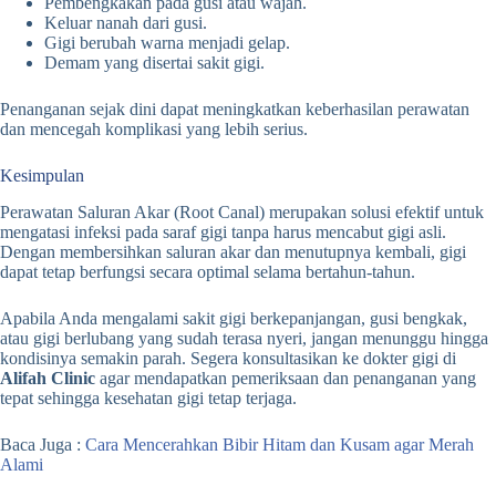
Pembengkakan pada gusi atau wajah.
Keluar nanah dari gusi.
Gigi berubah warna menjadi gelap.
Demam yang disertai sakit gigi.
Penanganan sejak dini dapat meningkatkan keberhasilan perawatan
dan mencegah komplikasi yang lebih serius.
Kesimpulan
Perawatan Saluran Akar (Root Canal) merupakan solusi efektif untuk
mengatasi infeksi pada saraf gigi tanpa harus mencabut gigi asli.
Dengan membersihkan saluran akar dan menutupnya kembali, gigi
dapat tetap berfungsi secara optimal selama bertahun-tahun.
Apabila Anda mengalami sakit gigi berkepanjangan, gusi bengkak,
atau gigi berlubang yang sudah terasa nyeri, jangan menunggu hingga
kondisinya semakin parah. Segera konsultasikan ke dokter gigi di
Alifah Clinic
agar mendapatkan pemeriksaan dan penanganan yang
tepat sehingga kesehatan gigi tetap terjaga.
Baca Juga :
Cara Mencerahkan Bibir Hitam dan Kusam agar Merah
Alami