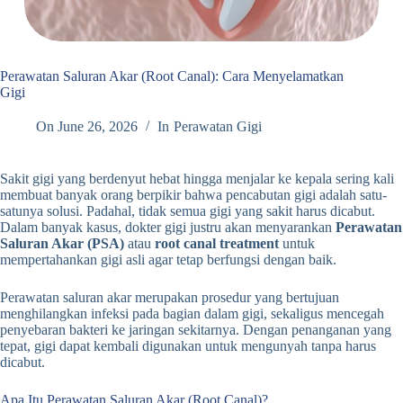
Perawatan Saluran Akar (Root Canal): Cara Menyelamatkan
Gigi
On
June 26, 2026
In
Perawatan Gigi
Sakit gigi yang berdenyut hebat hingga menjalar ke kepala sering kali
membuat banyak orang berpikir bahwa pencabutan gigi adalah satu-
satunya solusi. Padahal, tidak semua gigi yang sakit harus dicabut.
Dalam banyak kasus, dokter gigi justru akan menyarankan
Perawatan
Saluran Akar (PSA)
atau
root canal treatment
untuk
mempertahankan gigi asli agar tetap berfungsi dengan baik.
Perawatan saluran akar merupakan prosedur yang bertujuan
menghilangkan infeksi pada bagian dalam gigi, sekaligus mencegah
penyebaran bakteri ke jaringan sekitarnya. Dengan penanganan yang
tepat, gigi dapat kembali digunakan untuk mengunyah tanpa harus
dicabut.
Apa Itu Perawatan Saluran Akar (Root Canal)?