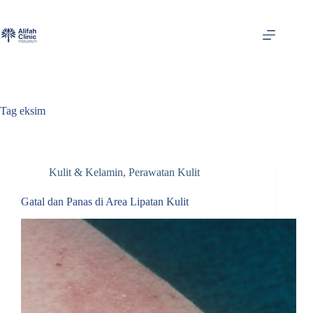
Skip
to
content
Tag
eksim
Kulit & Kelamin
,
Perawatan Kulit
Gatal dan Panas di Area Lipatan Kulit