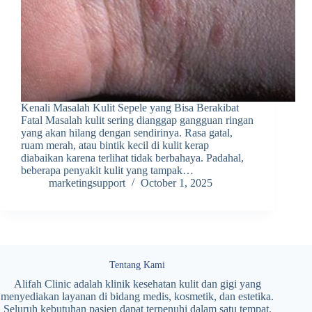
Kenali Masalah Kulit Sepele yang Bisa Berakibat
Fatal Masalah kulit sering dianggap gangguan ringan
yang akan hilang dengan sendirinya. Rasa gatal,
ruam merah, atau bintik kecil di kulit kerap
diabaikan karena terlihat tidak berbahaya. Padahal,
beberapa penyakit kulit yang tampak…
marketingsupport
October 1, 2025
Tentang Kami
Alifah Clinic adalah klinik kesehatan kulit dan gigi yang
menyediakan layanan di bidang medis, kosmetik, dan estetika.
Seluruh kebutuhan pasien dapat terpenuhi dalam satu tempat.