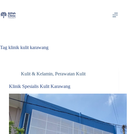
Skip
to
content
Tag
klinik kulit karawang
Kulit & Kelamin
,
Perawatan Kulit
Klinik Spesialis Kulit Karawang