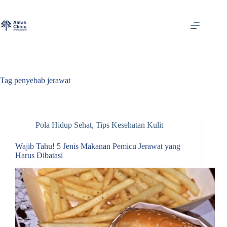
Skip
to
content
Tag
penyebab jerawat
Pola Hidup Sehat
,
Tips Kesehatan Kulit
Wajib Tahu! 5 Jenis Makanan Pemicu Jerawat yang
Harus Dibatasi