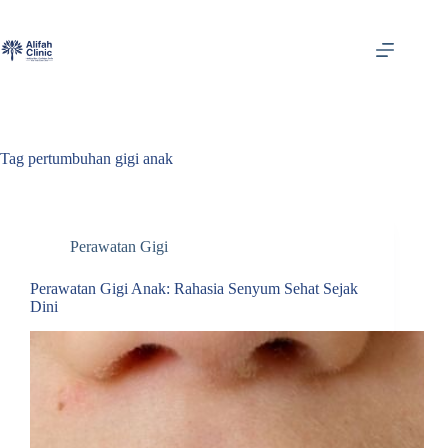
Skip
to
content
Tag
pertumbuhan gigi anak
Perawatan Gigi
Perawatan Gigi Anak: Rahasia Senyum Sehat Sejak
Dini