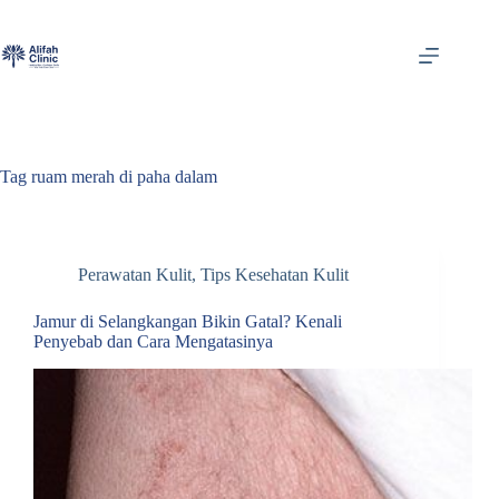
Skip
to
content
Tag
ruam merah di paha dalam
Perawatan Kulit
,
Tips Kesehatan Kulit
Jamur di Selangkangan Bikin Gatal? Kenali
Penyebab dan Cara Mengatasinya