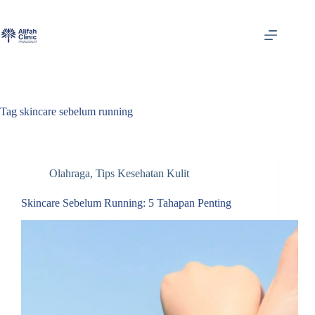
Skip
to
content
Tag
skincare sebelum running
Olahraga
,
Tips Kesehatan Kulit
Skincare Sebelum Running: 5 Tahapan Penting