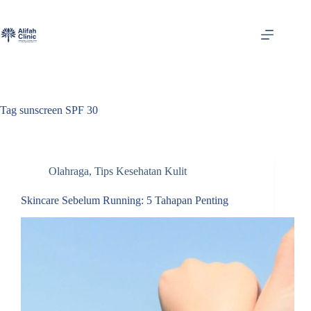
Skip
to
content
Tag
sunscreen SPF 30
Olahraga
,
Tips Kesehatan Kulit
Skincare Sebelum Running: 5 Tahapan Penting