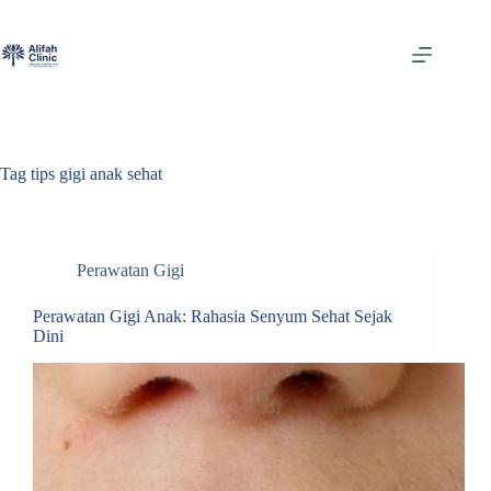
Skip
to
content
Tag
tips gigi anak sehat
Perawatan Gigi
Perawatan Gigi Anak: Rahasia Senyum Sehat Sejak
Dini